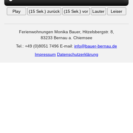
Play
(15 Sek
.
) zurück
(15 Sek
.
) vor
Lauter
Leiser
Ferienwohnungen Monika Bauer, Hitzelsbergstr. 8,
83233 Bernau a. Chiemsee
Tel.: +49 (0)8051 7496
E‑mail:
info@bauer-bernau.de
Impressum
Datenschutzerklärung